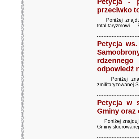
Petycja - 
przeciwko to
Poniżej znajduje
totalitaryzmowi. Pl
Petycja ws.
Samoobrony
rdzennego
odpowiedź n
Poniżej znajduj
zmilitaryzowanej S
Petycja w 
Gminy oraz 
Poniżej znajduje 
Gminy skierowanej