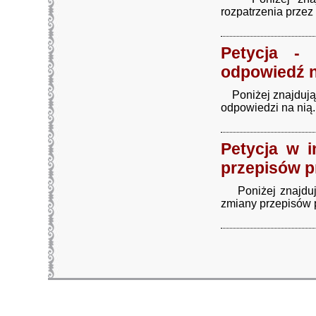
rozpatrzenia przez
Petycja - 
odpowiedź n
Poniżej znajdują s
odpowiedzi na nią. 
Petycja w i
przepisów p
Poniżej znajdują 
zmiany przepisów 