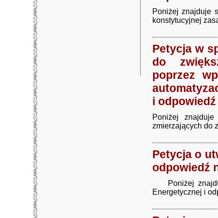
Poniżej znajduje s
konstytucyjnej zasa
Petycja w s
do zwięks
biuro rachunkowe kielce
poprzez wp
automatyzac
i odpowiedź 
Poniżej znajduje
zmierzających do z
Petycja o u
odpowiedź n
Poniżej znajduje
Energetycznej i od