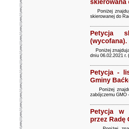
skierowana 
Poniżej znajduje
skierowanej do Rad
Petycja 
(wycofana).
Poniżej znajdują 
dniu 06.02.2021 r. 
Petycja - l
Gminy Baćko
Poniżej znajdują
zabójczemu GMO - 
Petycja w 
przez Radę 
Poniżej znajduj