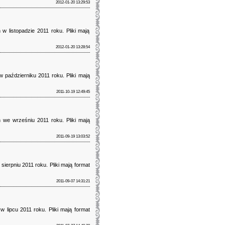
2012-01-20 13:29:53
w listopadzie 2011 roku. Pliki mają
2012-01-20 13:28:54
 październiku 2011 roku. Pliki mają
2011-10-19 12:49:45
 we wrześniu 2011 roku. Pliki mają
2011-09-19 13:03:52
ierpniu 2011 roku. Pliki mają format
2011-09-07 14:31:21
 lipcu 2011 roku. Pliki mają format