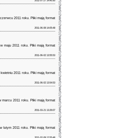
2011-07-27 14:40:30
czerwcu 2011 roku. Pliki mają format
2011-06-08 14:05:48
w maju 2011 roku. Pliki mają format
2011-06-02 13:55:53
wietniu 2011 roku. Pliki mają format
2011-06-02 13:54:53
 marcu 2011 roku. Pliki mają format
2011-03-21 13:26:07
 lutym 2011 roku. Pliki mają format
2011-02-09 12:55:48