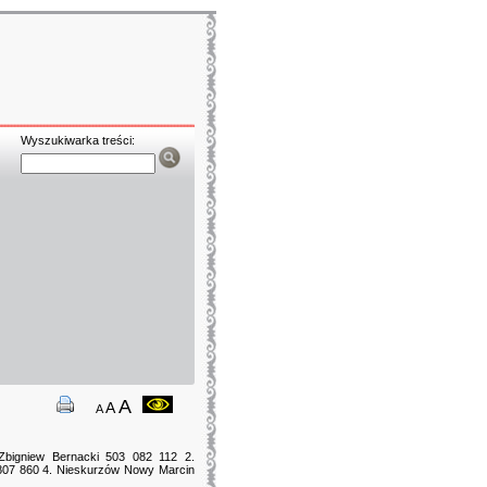
Wyszukiwarka treści:
A
A
A
Zbigniew Bernacki 503 082 112 2.
 807 860 4. Nieskurzów Nowy Marcin