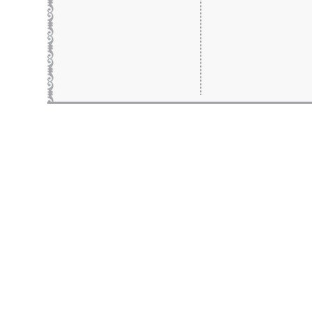
biuro rachunkowe kielce