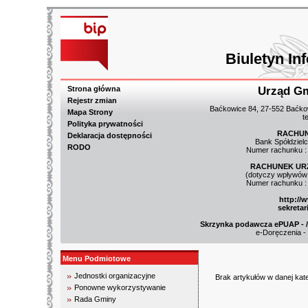
Biuletyn In
Strona główna
Urząd G
Rejestr zmian
Baćkowice 84, 27-552 Baćkow
Mapa Strony
t
Polityka prywatności
RACHUN
Deklaracja dostępności
Bank Spółdziel
RODO
Numer rachunku :
RACHUNEK UR
(dotyczy wpływów 
Numer rachunku :
http://
sekreta
Skrzynka podawcza ePUAP - /3
e-Doręczenia -
Menu Podmiotowe
Jednostki organizacyjne
Brak artykułów w danej kate
Ponowne wykorzystywanie
Rada Gminy