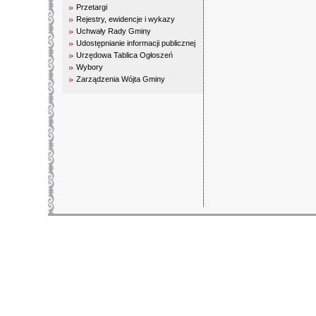
Przetargi
Rejestry, ewidencje i wykazy
Uchwały Rady Gminy
Udostępnianie informacji publicznej
Urzędowa Tablica Ogłoszeń
Wybory
Zarządzenia Wójta Gminy
biuro rachunkowe kielce