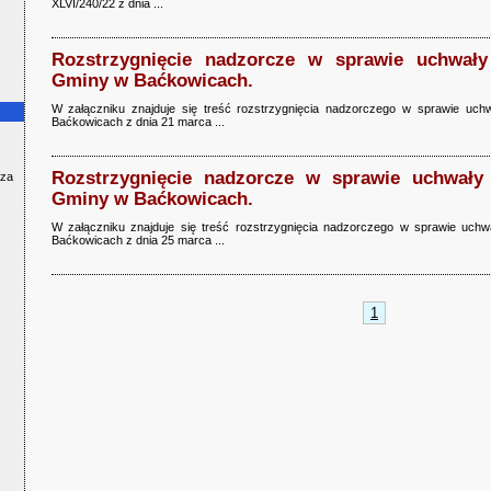
XLVI/240/22 z dnia ...
Rozstrzygnięcie nadzorcze w sprawie uchwały
Gminy w Baćkowicach.
W załączniku znajduje się treść rozstrzygnięcia nadzorczego w sprawie uc
Baćkowicach z dnia 21 marca ...
Rozstrzygnięcie nadzorcze w sprawie uchwały
cza
Gminy w Baćkowicach.
W załączniku znajduje się treść rozstrzygnięcia nadzorczego w sprawie uc
Baćkowicach z dnia 25 marca ...
1