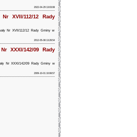
2022-04-29 13:03:08
 Nr XVII/112/12 Rady
hwały Nr XVII/112/12 Rady Gminy w
2012-05-08 13:28:54
 Nr XXXI/142/09 Rady
hwały Nr XXXI/142/09 Rady Gminy w
2009-10-01 10:08:57